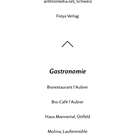
anthromedia.net, Schweiz
Freya Verlag
nach
oben
Gastronomie
Biorestaurant l'Aubier
Bio-Café l'Aubier
Haus Mannertal, Üttfeld
Molina, Laufenmühle