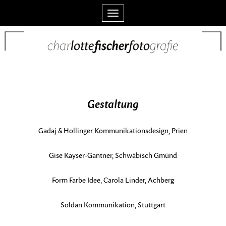
Toggle
navigation
Gestaltung
Gadaj & Hollinger Kommunikationsdesign, Prien
Gise Kayser-Gantner, Schwäbisch Gmünd
Form Farbe Idee, Carola Linder, Achberg
Soldan Kommunikation, Stuttgart