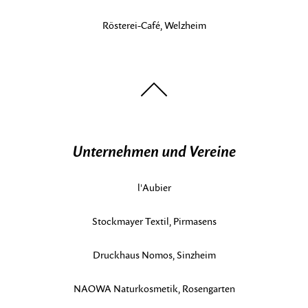
Rösterei-Café, Welzheim
nach
oben
Unternehmen und Vereine
l'Aubier
Stockmayer Textil, Pirmasens
Druckhaus Nomos, Sinzheim
NAOWA Naturkosmetik, Rosengarten