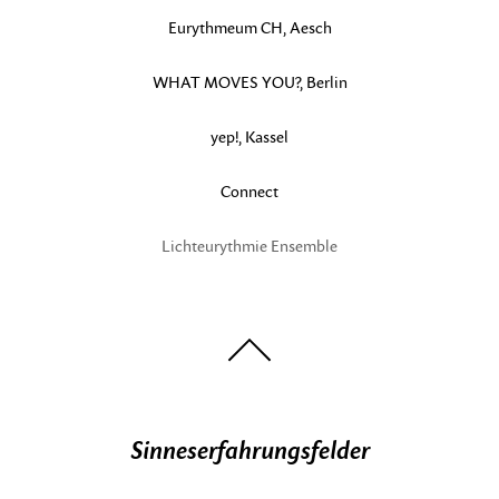
Eurythmeum CH, Aesch
WHAT MOVES YOU?, Berlin
yep!, Kassel
Connect
Lichteurythmie Ensemble
nach
oben
Sinneserfahrungsfelder