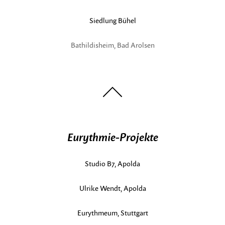
Siedlung Bühel
Bathildisheim, Bad Arolsen
nach
oben
Eurythmie-Projekte
Studio B7, Apolda
Ulrike Wendt, Apolda
Eurythmeum, Stuttgart