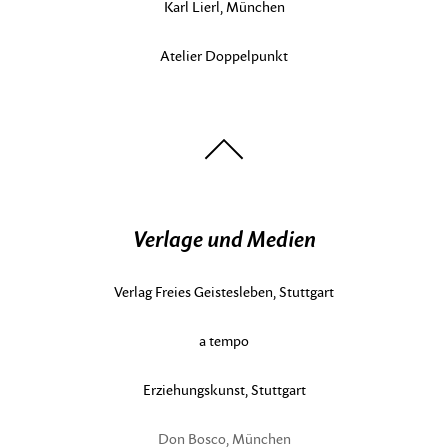
Karl Lierl, München
Atelier Doppelpunkt
nach
oben
Verlage und Medien
Verlag Freies Geistesleben, Stuttgart
a tempo
Erziehungskunst, Stuttgart
Don Bosco, München