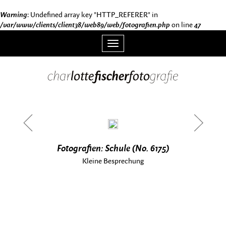
Warning
: Undefined array key "HTTP_REFERER" in
/var/www/clients/client38/web89/web/fotografien.php
on line
47
Toggle
navigation
<
>
Fotografien: Schule (No. 6175)
Kleine Besprechung